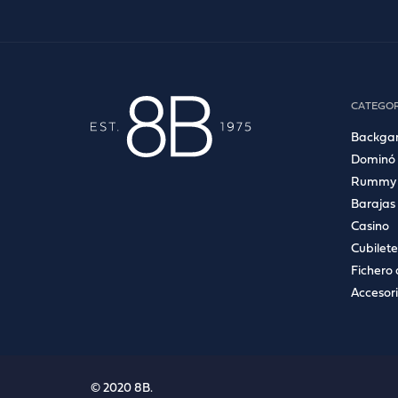
CATEGOR
Backg
Dominó
Rummy
Barajas
Casino
Cubilete
Fichero 
Accesor
© 2020 8B.