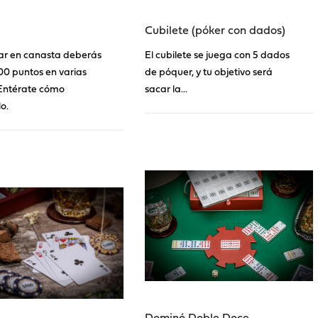
Cubilete (póker con dados)
ar en canasta deberás
El cubilete se juega con 5 dados
000 puntos en varias
de póquer, y tu objetivo será
Entérate cómo
sacar la...
o.
Dominó Doble Doce