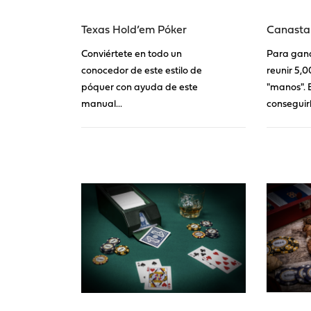
Canasta
Texas Hold’em Póker
Para gan
Conviértete en todo un
reunir 5,
conocedor de este estilo de
"manos". 
póquer con ayuda de este
conseguirl
manual...