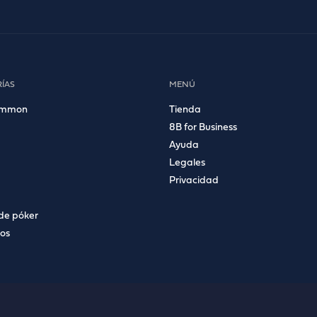
ÍAS
MENÚ
ammon
Tienda
8B for Business
Ayuda
Legales
Privacidad
de póker
ios