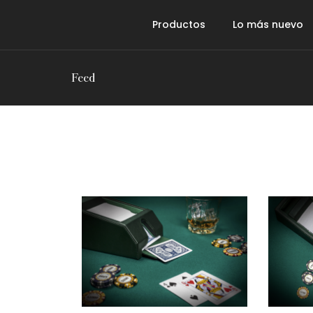
Productos
Lo más nuevo
Feed
Ajedrez
Backgammon
Dominó