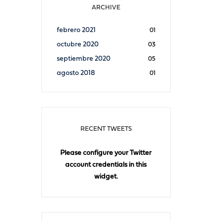
ARCHIVE
febrero 2021
01
octubre 2020
03
septiembre 2020
05
agosto 2018
01
RECENT TWEETS
Please configure your Twitter
account credentials in this
widget.