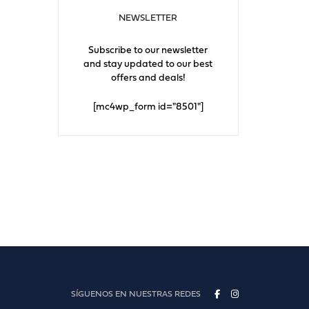
NEWSLETTER
Subscribe to our newsletter
and stay updated to our best
offers and deals!
[mc4wp_form id="8501"]
SÍGUENOS EN NUESTRAS REDES