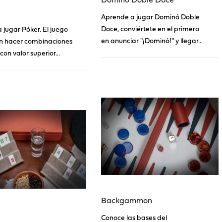
Aprende a jugar Dominó Doble
Doce, conviértete en el primero
 jugar Póker. El juego
en anunciar "¡Dominó!" y llegar...
en hacer combinaciones
con valor superior...
Backgammon
Conoce las bases del