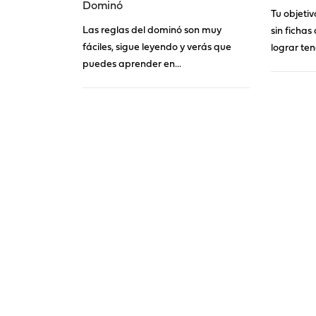
Dominó
Tu objetiv
Las reglas del dominó son muy
sin fichas 
fáciles, sigue leyendo y verás que
lograr ten
puedes aprender en...