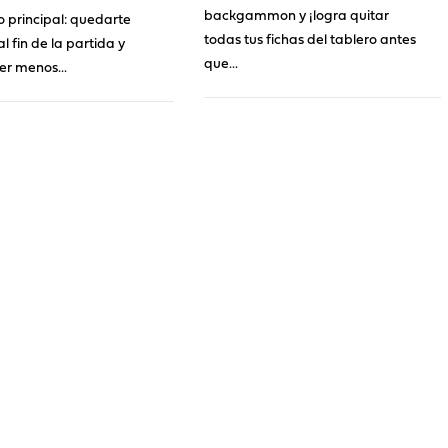
backgammon y ¡logra quitar
o principal: quedarte
todas tus fichas del tablero antes
al fin de la partida y
que...
er menos...