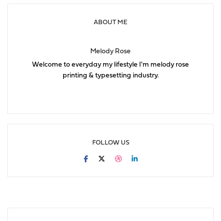
ABOUT ME
Melody Rose
Welcome to everyday my lifestyle I'm melody rose
printing & typesetting industry.
FOLLOW US