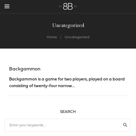
Uncategorized
Home
Uncategorized
Backgammon
Backgammon is a game for two players, played on a board
consisting of twenty-four narrow...
SEARCH