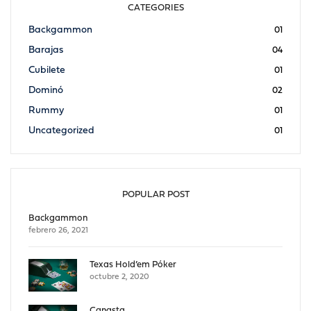
CATEGORIES
Backgammon
01
Barajas
04
Cubilete
01
Dominó
02
Rummy
01
Uncategorized
01
POPULAR POST
Backgammon
febrero 26, 2021
Texas Hold’em Póker
octubre 2, 2020
Canasta