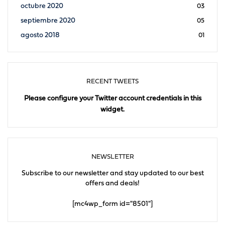
octubre 2020
03
septiembre 2020
05
agosto 2018
01
RECENT TWEETS
Please configure your Twitter account credentials in this
widget.
NEWSLETTER
Subscribe to our newsletter and stay updated to our best
offers and deals!
[mc4wp_form id="8501"]