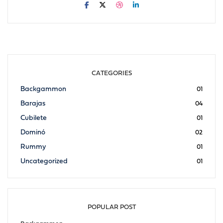
CATEGORIES
Backgammon
01
Barajas
04
Cubilete
01
Dominó
02
Rummy
01
Uncategorized
01
POPULAR POST