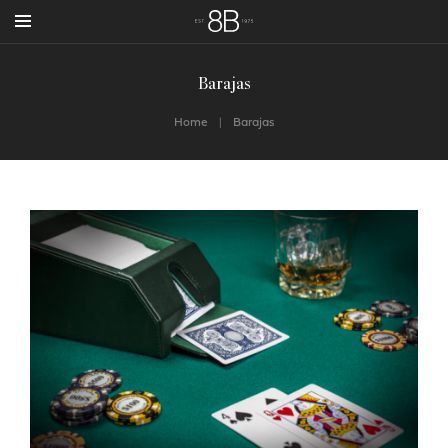
Barajas
Home
Barajas