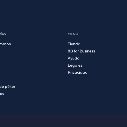
ÍAS
MENÚ
ammon
Tienda
8B for Business
Ayuda
Legales
Privacidad
de póker
ios