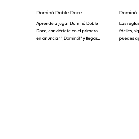
Dominó Doble Doce
Dominó
Aprende a jugar Dominó Doble
Las regla
Doce, conviértete en el primero
fáciles, s
en anunciar "¡Dominó!" y llegar...
puedes ap