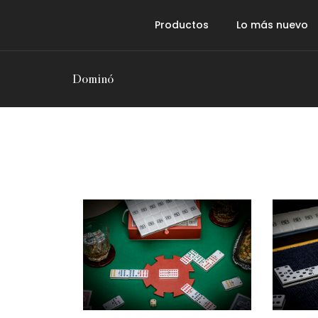
Productos
Lo más nuevo
Dominó
Ajedrez
Backgammon
Dominó