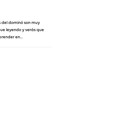
s del dominó son muy
igue leyendo y verás que
render en...