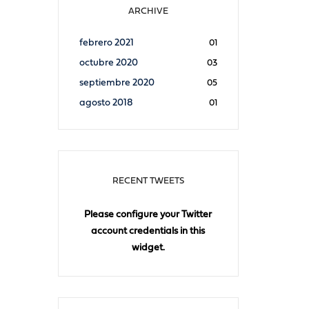
ARCHIVE
febrero 2021
01
octubre 2020
03
septiembre 2020
05
agosto 2018
01
RECENT TWEETS
Please configure your Twitter
account credentials in this
widget.