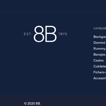
CATEGOR
Backg
Dominó
Rummy
Barajas
Casino
Cubilete
Fichero 
Accesor
© 2020 8B.