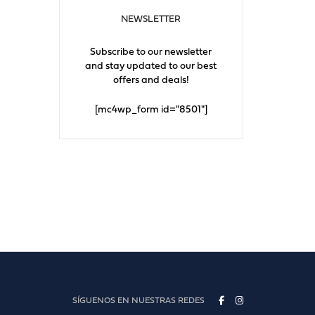
NEWSLETTER
Subscribe to our newsletter
and stay updated to our best
offers and deals!
[mc4wp_form id="8501"]
SÍGUENOS EN NUESTRAS REDES