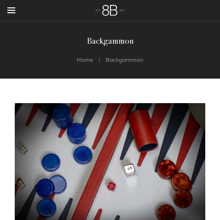
Backgammon
Home
Backgammon