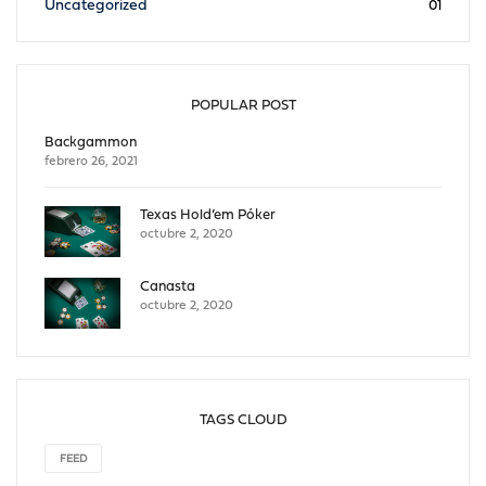
Uncategorized
01
POPULAR POST
Backgammon
febrero 26, 2021
Texas Hold’em Póker
octubre 2, 2020
Canasta
octubre 2, 2020
TAGS CLOUD
FEED