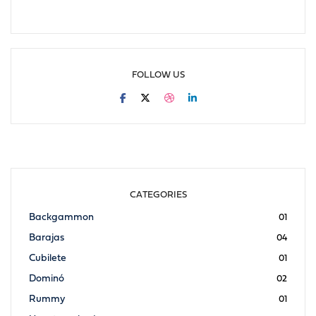
FOLLOW US
CATEGORIES
Backgammon
01
Barajas
04
Cubilete
01
Dominó
02
Rummy
01