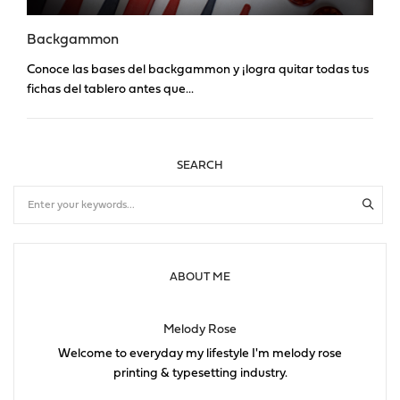
Backgammon
Conoce las bases del backgammon y ¡logra quitar todas tus
fichas del tablero antes que...
SEARCH
ABOUT ME
Melody Rose
Welcome to everyday my lifestyle I'm melody rose
printing & typesetting industry.