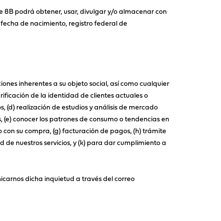
e 8B podrá obtener, usar, divulgar y/o almacenar con
 fecha de nacimiento, registro federal de
ciones inherentes a su objeto social, así como cualquier
erificación de la identidad de clientes actuales o
, (d) realización de estudios y análisis de mercado
s, (e) conocer los patrones de consumo o tendencias en
 con su compra, (g) facturación de pagos, (h) trámite
dad de nuestros servicios, y (k) para dar cumplimiento a
carnos dicha inquietud a través del correo