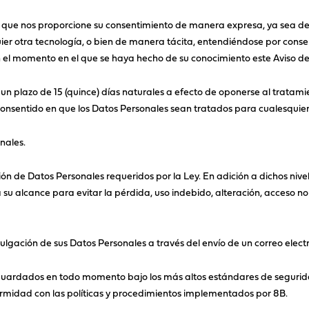
a que nos proporcione su consentimiento de manera expresa, ya sea de
uier otra tecnología, o bien de manera tácita, entendiéndose por consent
n el momento en el que se haya hecho de su conocimiento este Aviso de
un plazo de 15 (quince) días naturales a efecto de oponerse al tratam
onsentido en que los Datos Personales sean tratados para cualesquier
nales.
ón de Datos Personales requeridos por la Ley. En adición a dichos ni
su alcance para evitar la pérdida, uso indebido, alteración, acceso n
ulgación de sus Datos Personales a través del envío de un correo elect
guardados en todo momento bajo los más altos estándares de segurid
ormidad con las políticas y procedimientos implementados por 8B.