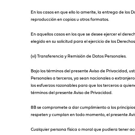
En los casos en que ello lo amerite, la entrega de los 
reproducción en copias u otros formatos.
En aquellos casos en los que se desee ejercer el dere
elegido en su solicitud para el ejercicio de los Derec
(vi) Transferencia y Remisión de Datos Personales.
Bajo los términos del presente Aviso de Privacidad, u
Personales a terceros, ya sean nacionales o extranjero
los esfuerzos razonables para que los terceros a quie
términos del presente Aviso de Privacidad.
8B se compromete a dar cumplimiento a los principios
respeten y cumplan en todo momento, el presente Avi
Cualquier persona física o moral que pudiera tener acc