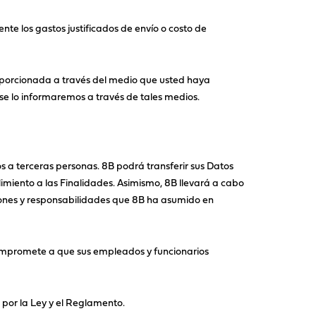
nte los gastos justificados de envío o costo de
proporcionada a través del medio que usted haya
 se lo informaremos a través de tales medios.
s a terceras personas. 8B podrá transferir sus Datos
limiento a las Finalidades. Asimismo, 8B llevará a cabo
ciones y responsabilidades que 8B ha asumido en
compromete a que sus empleados y funcionarios
 por la Ley y el Reglamento.