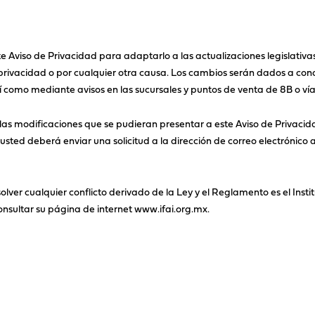
e Aviso de Privacidad para adaptarlo a las actualizaciones legislativa
privacidad o por cualquier otra causa. Los cambios serán dados a cono
í como mediante avisos en las sucursales y puntos de venta de 8B o vía
las modificaciones que se pudieran presentar a este Aviso de Privacid
usted deberá enviar una solicitud a la dirección de correo electrónico a 
er cualquier conflicto derivado de la Ley y el Reglamento es el Instit
nsultar su página de internet www.ifai.org.mx.