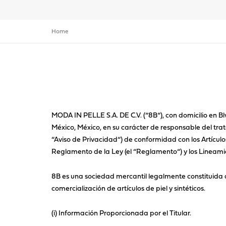
Home
MODA IN PELLE S.A. DE C.V. (“8B“), con domicilio en 
México, México, en su carácter de responsable del trat
“Aviso de Privacidad“) de conformidad con los Artículos 
Reglamento de la Ley (el “Reglamento“) y los Lineamie
8B es una sociedad mercantil legalmente constituida 
comercialización de artículos de piel y sintéticos.
(i) Información Proporcionada por el Titular.