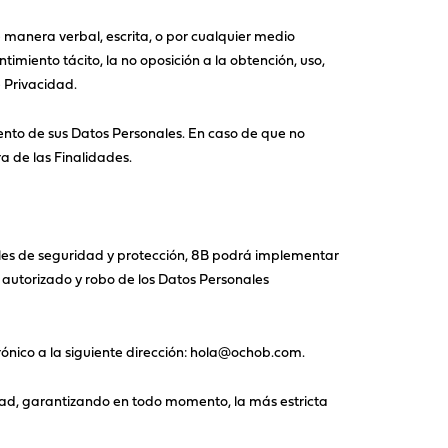
 manera verbal, escrita, o por cualquier medio
imiento tácito, la no oposición a la obtención, uso,
 Privacidad.
iento de sus Datos Personales. En caso de que no
a de las Finalidades.
veles de seguridad y protección, 8B podrá implementar
o autorizado y robo de los Datos Personales
rónico a la siguiente dirección: hola@ochob.com.
ad, garantizando en todo momento, la más estricta