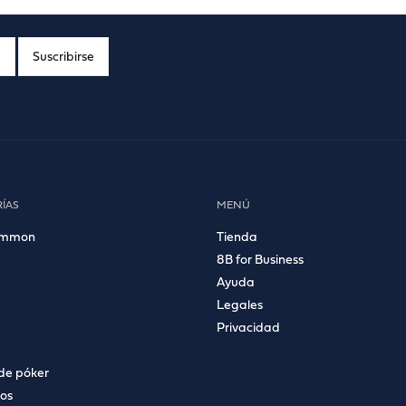
ÍAS
MENÚ
ammon
Tienda
8B for Business
Ayuda
Legales
Privacidad
de póker
ios