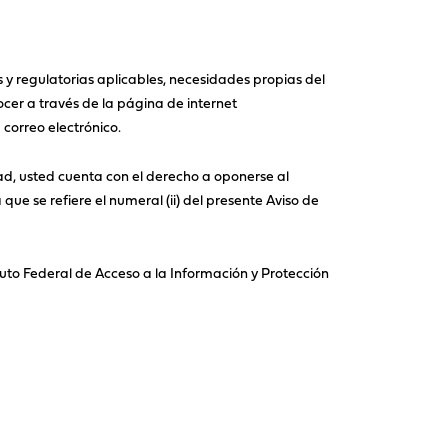
s y regulatorias aplicables, necesidades propias del
cer a través de la página de internet
 correo electrónico.
ad, usted cuenta con el derecho a oponerse al
que se refiere el numeral (ii) del presente Aviso de
uto Federal de Acceso a la Información y Protección