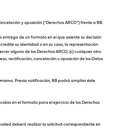
cancelación y oposición (“Derechos ARCO“) frente a 8B.
la entrega de un formato en el que asiente su decisión
edite su identidad o en su caso, la representación
jercer alguno de los Derechos ARCO; (c) cualquier otro
eso, rectificación, cancelación u oposición de los Datos
a misma. Previa notificación, 8B podrá ampliar éste
idas en el formato para el ejercicio de los Derechos
usted deberá realizar la solicitud correspondiente en