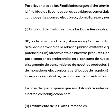
Para llevar a cabo las Finalidades (según dicho térmi
la finalidad de llevar acabo las actividades comercial
contribuyentes, correo electrónico, domicilio, sexo y 
(ii) Finalidad del Tratamiento de los Datos Personales.
8B, podrá solicitar, obtener, almacenar y/o utilizar o t
actividad derivada de la relación jurídica existente o qu
potenciales, (b) ofrecimiento de nuestros productos, p
para conocer las preferencias en el consumo de nuestr
el segmento de consumidores de nuestros productos, (f
de monederos electrónicos y certificados de regalo, (i) 
la legislación aplicable, así como requerimientos de a
En caso de que no quiera que sus Datos Personales sea
electrónico: hola@ochob.com.
(iii) Tratamiento de los Datos Personales.