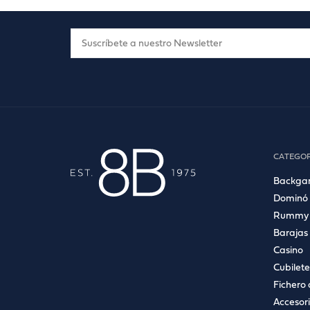
CATEGOR
Backg
Dominó
Rummy
Barajas
Casino
Cubilete
Fichero 
Accesor