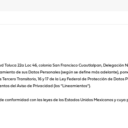
Blvd Toluca 22a Loc 46, colonia San Francisco Cuautlalpan, Delegación
amiento de sus Datos Personales (según se define más adelante), pone 
Tercero Transitorio, 16 y 17 de la Ley Federal de Protección de Datos Pe
ntos del Aviso de Privacidad (los “Lineamientos“).
de conformidad con las leyes de los Estados Unidos Mexicanos y cuya p