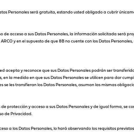
Datos Personales será gratuita, estando usted obligado a cubrir únicame
cho de acceso a sus Datos Personales, la información solicitada será 
hos ARCO y en el supuesto de que 8B no cuente con los Datos Personales,
sted acepta y reconoce que sus Datos Personales podrán ser transferido
s, en la medida en que sus Datos Personales se utilicen para dar cump
nes se les transfieran los Datos Personales, asuman las mismas obliga
 de protección y acceso a sus Datos Personales y de igual forma, se 
so de Privacidad.
eso a los Datos Personales, lo hará observando los requisitos previstos