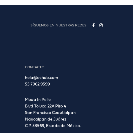
SÍGUENOS EN NUESTRAS REDES
CONTACTO
hola@ochob.com
55 7962 9599
Moda In Pelle
Blvd Toluca 22A Piso 4
San Francisco Cuautlalpan
Naucalpan de Juárez
C.P. 53569, Estado de México.