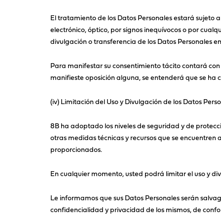
El tratamiento de los Datos Personales estará sujeto 
electrónico, óptico, por signos inequívocos o por cualq
divulgación o transferencia de los Datos Personales e
Para manifestar su consentimiento tácito contará con 
manifieste oposición alguna, se entenderá que se ha c
(iv) Limitación del Uso y Divulgación de los Datos Perso
8B ha adoptado los niveles de seguridad y de protecci
otras medidas técnicas y recursos que se encuentren a 
proporcionados.
En cualquier momento, usted podrá limitar el uso y div
Le informamos que sus Datos Personales serán salva
confidencialidad y privacidad de los mismos, de conf