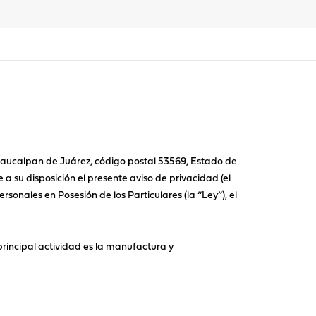
 Naucalpan de Juárez, código postal 53569, Estado de
a su disposición el presente aviso de privacidad (el
rsonales en Posesión de los Particulares (la “Ley”), el
rincipal actividad es la manufactura y