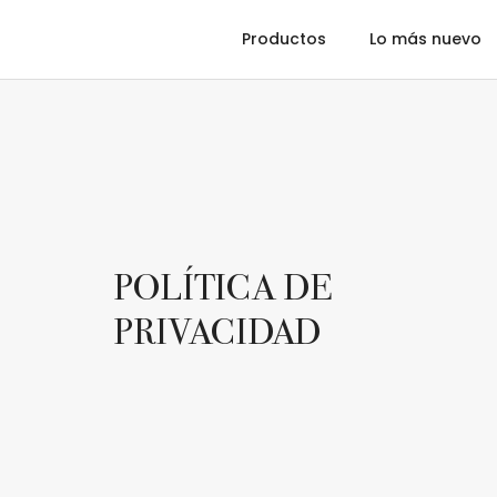
Productos
Lo más nuevo
Ajedrez
Backgammon
Dominó
POLÍTICA DE
PRIVACIDAD