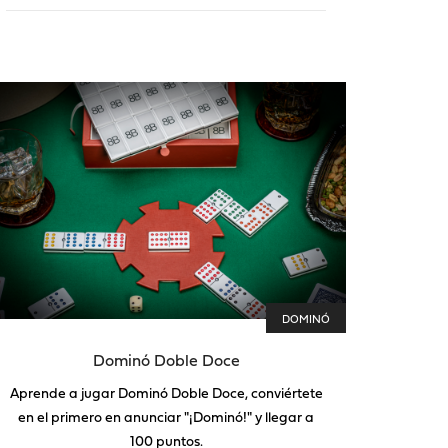
DOMINÓ
Dominó Doble Doce
Aprende a jugar Dominó Doble Doce, conviértete
en el primero en anunciar "¡Dominó!" y llegar a
100 puntos.