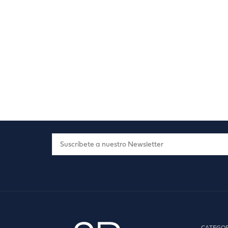
CATEGOR