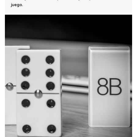
juego.