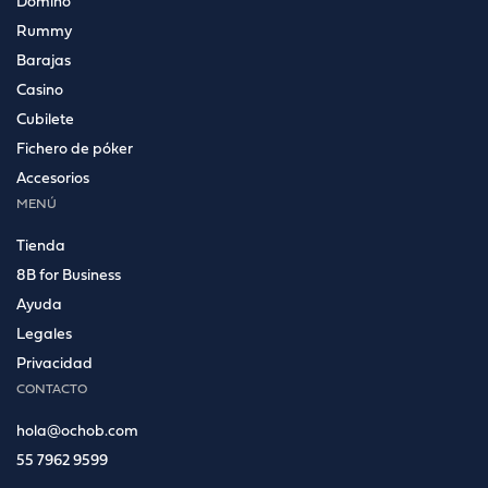
Dominó
Rummy
Barajas
Casino
Cubilete
Fichero de póker
Accesorios
MENÚ
Tienda
8B for Business
Ayuda
Legales
Privacidad
CONTACTO
hola@ochob.com
55 7962 9599