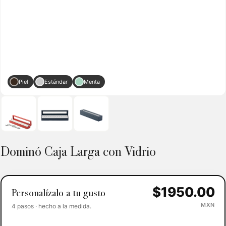
Piel
Estándar
Menta
Dominó Caja Larga con Vidrio
$1950.00
Personalízalo a tu gusto
MXN
4 pasos · hecho a la medida.