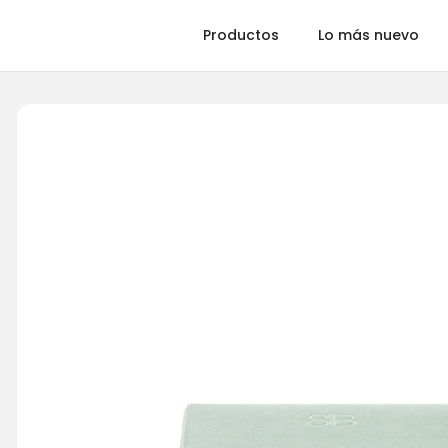
Productos
Lo más nuevo
Ajedrez
Backgammon
Dominó
R