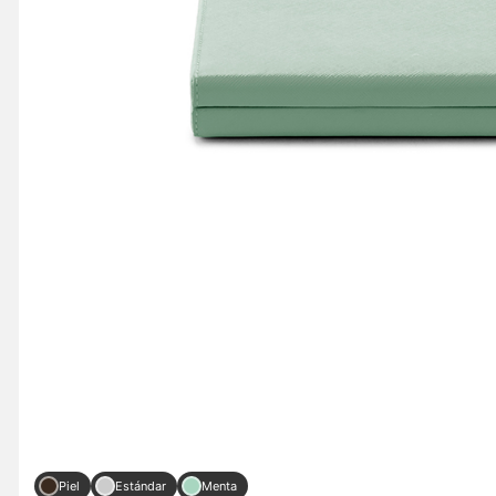
Piel
Estándar
Menta