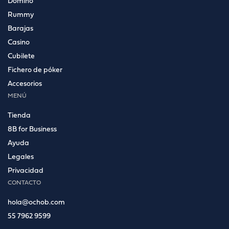
Dominó
Rummy
Barajas
Casino
Cubilete
Fichero de póker
Accesorios
MENÚ
Tienda
8B for Business
Ayuda
Legales
Privacidad
CONTACTO
hola@ochob.com
55 7962 9599