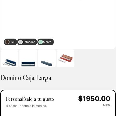
Piel
Estándar
Menta
Dominó Caja Larga
$1950.00
Personalízalo a tu gusto
MXN
4 pasos · hecho a la medida.