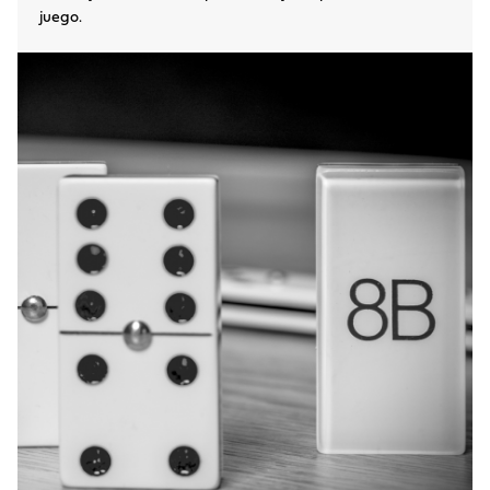
juego.