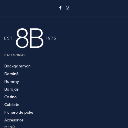
CATEGORÍAS
Backgammon
Dominó
Rummy
Barajas
Casino
Cubilete
Fichero de póker
Accesorios
MENÚ