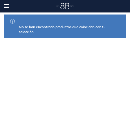
MOSTRAR FILTROS
No se han encontrado productos que coincidan con tu
selección.