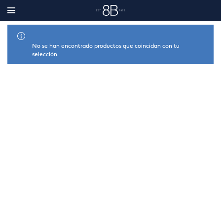
MOSTRAR FILTROS
No se han encontrado productos que coincidan con tu
selección.