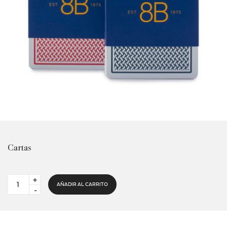
Cartas
Cartas
AÑADIR AL CARRITO
quantity