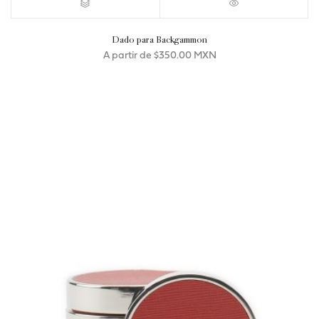
Dado para Backgammon
A partir de
$
350.00 MXN