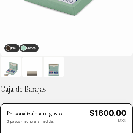
Piel
Menta
Caja de Barajas
$1600.00
Personalízalo a tu gusto
MXN
3 pasos · hecho a la medida.