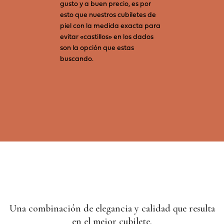
gusto y a buen precio, es por
esto que nuestros cubiletes de
piel con la medida exacta para
evitar «castillos» en los dados
son la opción que estas
buscando.
Una combinación de elegancia y calidad que resulta
en el mejor cubilete.