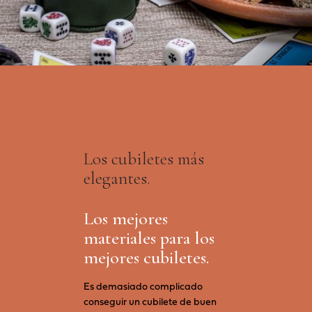
Los cubiletes más
elegantes.
Los mejores
materiales para los
mejores cubiletes.
Es demasiado complicado
conseguir un cubilete de buen