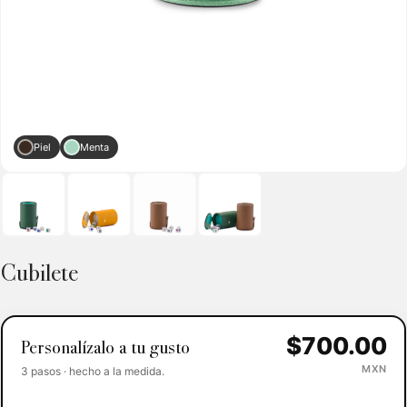
Piel
Menta
Cubilete
$700.00
Personalízalo a tu gusto
MXN
3 pasos · hecho a la medida.